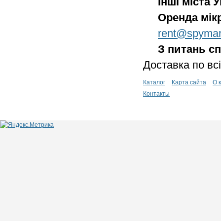
Інші міста 
Оренда мік
rent@spymar
З питань сп
Доставка по всі
Каталог
Карта сайта
О 
Контакты