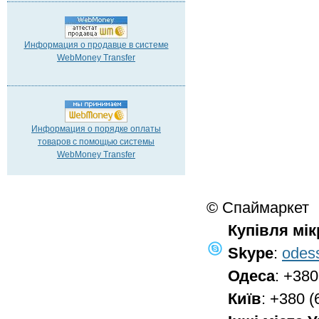
Информация о продавце в системе
WebMoney Transfer
Информация о порядке оплаты
товаров с помощью системы
WebMoney Transfer
© Спаймаркет
Купівля мі
Skype
:
odes
Одеса
: +380
Київ
: +380 (