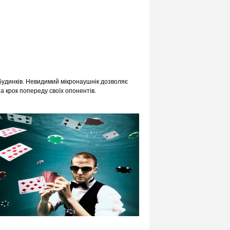
 будинків. Невидимий мікронаушнік дозволяє
а крок попереду своїх опонентів.