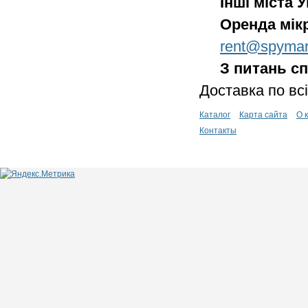
Інші міста 
Оренда мік
rent@spymar
З питань сп
Доставка по всі
Каталог
Карта сайта
О 
Контакты