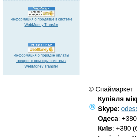
Информация о продавце в системе
WebMoney Transfer
Информация о порядке оплаты
товаров с помощью системы
WebMoney Transfer
© Спаймаркет
Купівля мі
Skype
:
odes
Одеса
: +380
Київ
: +380 (