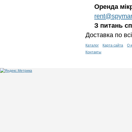
Оренда мік
rent@spymar
З питань сп
Доставка по всі
Каталог
Карта сайта
О 
Контакты