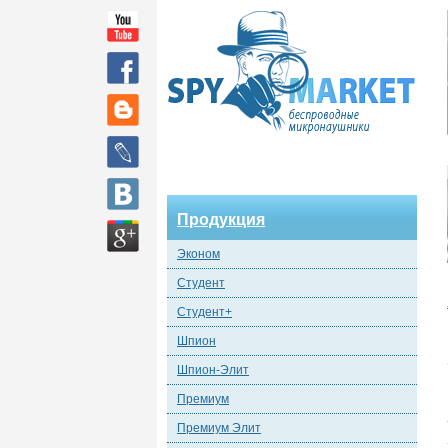
Продукция
Эконом
Студент
Студент+
Шпион
Шпион-Элит
Премиум
Премиум Элит