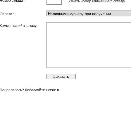
Номер склада
*
:
Узнать номер ближайшего склада
Оплата
*
:
Комментарий к заказу:
Понравилось? Добавляйте к себе в