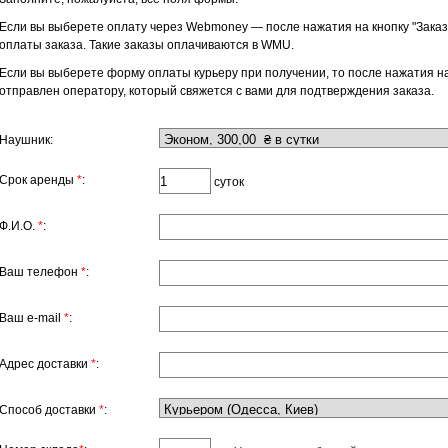
Если вы выберете оплату через Webmoney — после нажатия на кнопку "Заказ
оплаты заказа. Такие заказы оплачиваются в WMU.
Если вы выберете форму оплаты курьеру при получении, то после нажатия на 
отправлен оператору, который свяжется с вами для подтверждения заказа.
Наушник:
Срок аренды
*
:
суток
Ф.И.О.
*
:
Ваш телефон
*
:
Ваш е-mail
*
:
Адрес доставки
*
:
Способ доставки
*
: