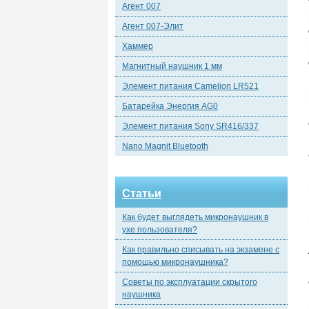
Агент 007
Агент 007-Элит
Хаммер
Магнитный наушник 1 мм
Элемент питания Camelion LR521
Батарейка Энергия AG0
Элемент питания Sony SR416/337
Nano Magnit Bluetooth
Статьи
Как будет выглядеть микронаушник в
ухе пользователя?
Как правильно списывать на экзамене с
помощью микронаушника?
Советы по эксплуатации скрытого
наушника