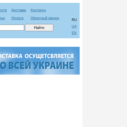
ости
Доставка
Контакты
тьи
Оплата
Обратный звонок
RU
UA
EN