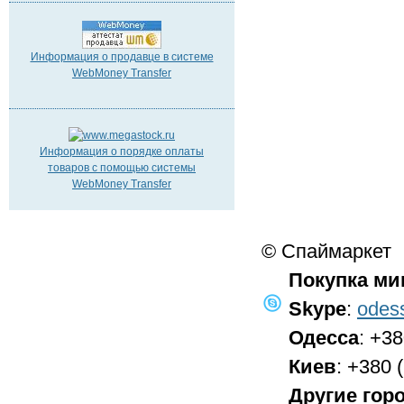
Информация о продавце в системе
WebMoney Transfer
Информация о порядке оплаты
товаров с помощью системы
WebMoney Transfer
© Спаймаркет
Покупка ми
Skype
:
odes
Одесса
: +3
Киев
: +380 
Другие гор