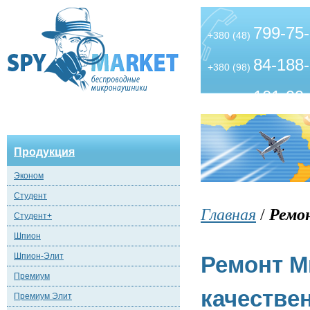
799-75
+380 (48)
84-188
+380 (98)
101-99
+380 (63)
Продукция
Эконом
Студент
Главная
/
Ремо
Студент+
Шпион
Шпион-Элит
Ремонт М
Премиум
качествен
Премиум Элит