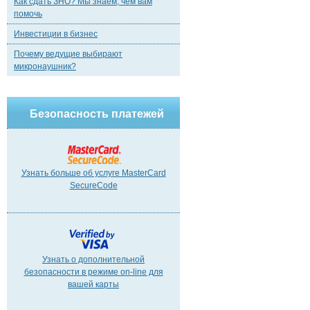
Как сдать ЗНО? Мы знаем, чем вам
помочь
Инвестиции в бизнес
Почему ведущие выбирают
микронаушник?
Безопасность платежей
Узнать больше об услуге MasterCard
SecureCode
Узнать о дополнительной
безопасности в режиме on-line для
вашей карты