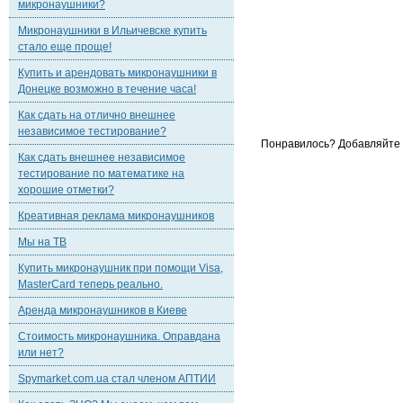
микронаушники?
Микронаушники в Ильичевске купить
стало еще проще!
Купить и арендовать микронаушники в
Донецке возможно в течение часа!
Как сдать на отлично внешнее
независимое тестирование?
Понравилось? Добавляйте к
Как сдать внешнее независимое
тестирование по математике на
хорошие отметки?
Креативная реклама микронаушников
Мы на ТВ
Купить микронаушник при помощи Visa,
MasterCard теперь реально.
Аренда микронаушников в Киеве
Стоимость микронаушника. Оправдана
или нет?
Spymarket.com.ua стал членом АПТИИ