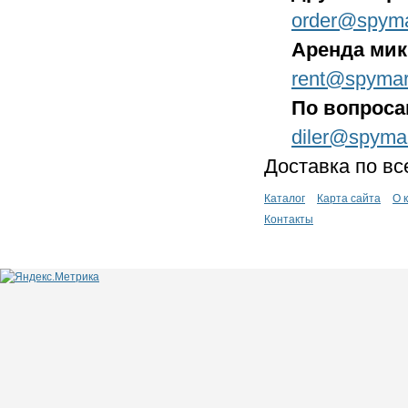
order@spyma
Аренда ми
rent@spymar
По вопроса
diler@spyma
Доставка по вс
Каталог
Карта сайта
О 
Контакты