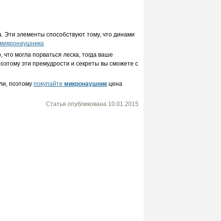
. Эти элементы способствуют тому, что динами
 микронаушника
 что могла порваться леска, тогда ваше
 поэтому эти премудрости и секреты вы сможете с
ли, поэтому
покупайте
микронаушник
цена
Статья опубликована
10.01.2015