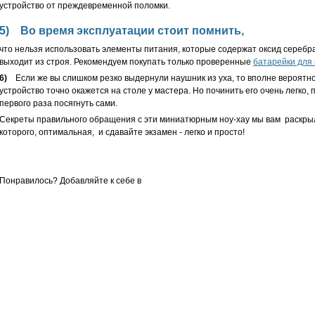
устройство от преждевременной поломки.
5)
Во время эксплуатации стоит помнить,
что нельзя использовать элементы питания, которые содержат оксид серебра
выходит из строя. Рекомендуем покупать только проверенные
батарейки для
6)
Если же вы слишком резко выдернули наушник из уха, то вполне вероятно,
устройство точно окажется на столе у мастера. Но починить его очень легко,
первого раза посягнуть сами.
Секреты правильного обращения с эти миниатюрным ноу-хау мы вам раскры
которого, оптимальная, и сдавайте экзамен - легко и просто!
Понравилось? Добавляйте к себе в