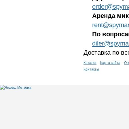
order@spyma
Аренда ми
rent@spymar
По вопроса
diler@spyma
Доставка по вс
Каталог
Карта сайта
О 
Контакты