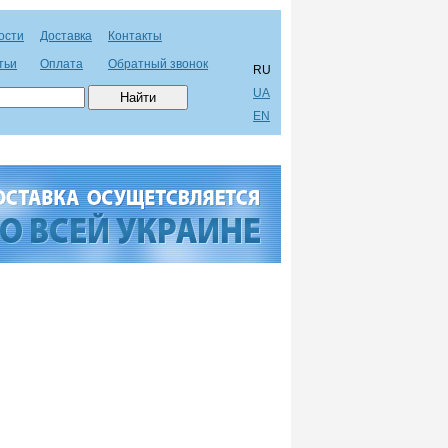
ости
Доставка
Контакты
тьи
Оплата
Обратный звонок
RU
UA
EN