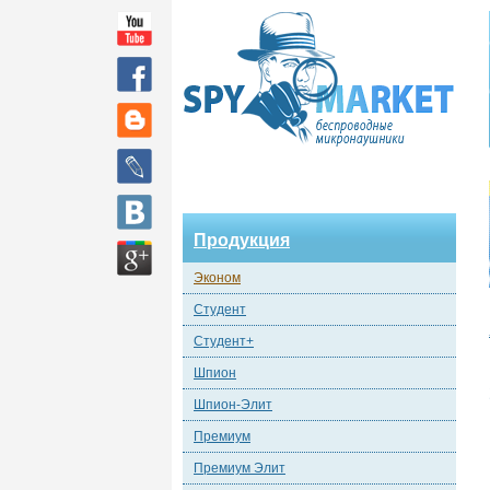
Продукция
Эконом
Студент
Студент+
Шпион
Шпион-Элит
Премиум
Премиум Элит