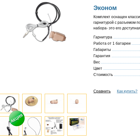
Эконом
Комплект оснащен класс
гарнитурой с разъемом п
набора- это его доступна
Гарнитура
Работа от 1 батареи
Габариты
Гарантия
Вес
Цвет
Стоимость
Сравнить
Как купить?