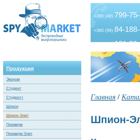
799-75
+380 (48)
84-188
+380 (98)
101-99
+380 (63)
Продукция
Эконом
Студент
Главная
/
Ката
Студент+
Шпион
Шпион-Элит
Шпион-Э
Премиум
Премиум Элит