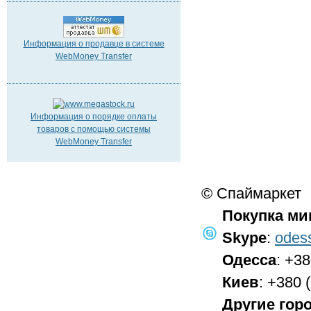
Информация о продавце в системе
WebMoney Transfer
Информация о порядке оплаты
товаров с помощью системы
WebMoney Transfer
© Спаймаркет
Покупка ми
Skype
:
odes
Одесса
: +3
Киев
: +380 
Другие гор