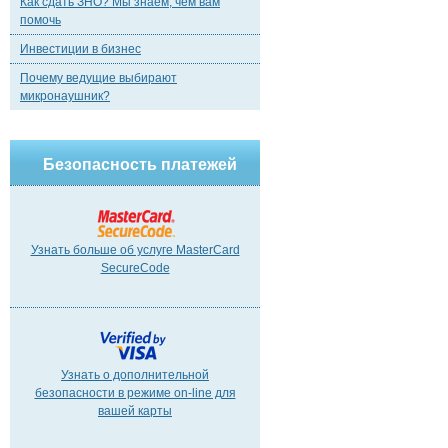
Как сдать ЗНО? Мы знаем, чем вам
помочь
Инвестиции в бизнес
Почему ведущие выбирают
микронаушник?
Безопасность платежей
Узнать больше об услуге MasterCard
SecureCode
Узнать о дополнительной
безопасности в режиме on-line для
вашей карты