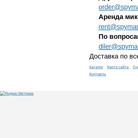
order@spyma
Аренда ми
rent@spymar
По вопроса
diler@spyma
Доставка по вс
Каталог
Карта сайта
О 
Контакты