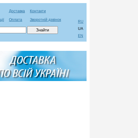
Доставка
Контакти
ції
Оплата
Зворотній дзвінок
RU
UA
EN