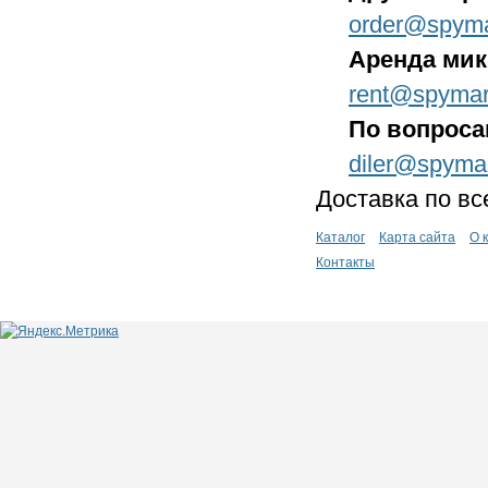
order@spyma
Аренда ми
rent@spymar
По вопроса
diler@spyma
Доставка по вс
Каталог
Карта сайта
О 
Контакты