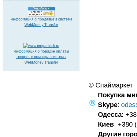
Информация о продавце в системе
WebMoney Transfer
Информация о порядке оплаты
товаров с помощью системы
WebMoney Transfer
© Спаймаркет
Покупка ми
Skype
:
odes
Одесса
: +3
Киев
: +380 
Другие гор