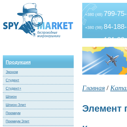
799-75
+380 (48)
84-188
+380 (98)
101-99
+380 (63)
Продукция
Эконом
Студент
Главная
/
Ката
Студент+
Шпион
Шпион-Элит
Элемент 
Премиум
Премиум Элит