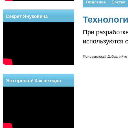
Описание
Состав
Секрет Януковича
Технолог
При разработк
используются 
Понравилось? Добавляйте к
Это провал! Как не надо
делать!