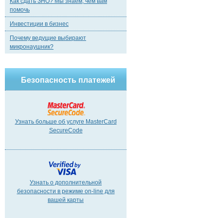
Как сдать ЗНО? Мы знаем, чем вам
помочь
Инвестиции в бизнес
Почему ведущие выбирают
микронаушник?
Безопасность платежей
Узнать больше об услуге MasterCard
SecureCode
Узнать о дополнительной
безопасности в режиме on-line для
вашей карты