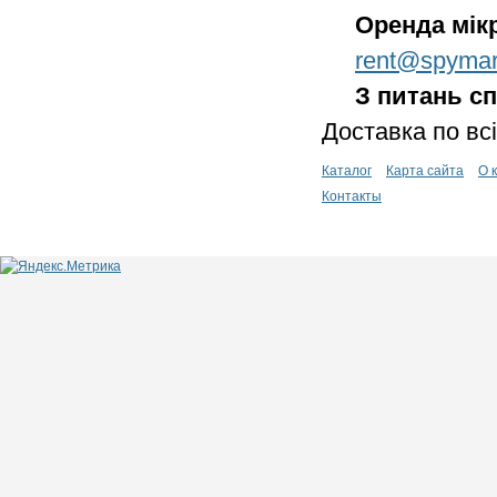
Оренда мік
rent@spymar
З питань сп
Доставка по всі
Каталог
Карта сайта
О 
Контакты