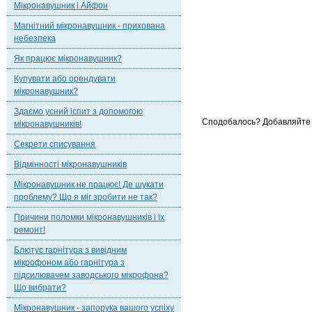
Мікронавушник і Айфон
Магнітний мікронавушник - прихована
небезпека
Як працює мікронавушник?
Купувати або орендувати
мікронавушник?
Здаємо усний іспит з допомогою
Сподобалось? Добавляйте 
мікронавушників!
Секрети списування
Відмінності мікронавушників
Мікронавушник не працює! Де шукати
проблему? Що я міг зробити не так?
Причини поломки мікронавушників і їх
ремонт!
Блютус гарнітура з вивідним
мікрофоном або гарнітура з
підсилювачем заводського мікрофона?
Що вибрати?
Мікронавушник - запорука вашого успіху