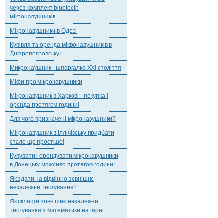
через комплект bluetooth
мікронавушників
Мікронавушники в Одесі
Купівля та оренда мікронавушників в
Дніпропетровську!
Микронаушник - шпаргалка XXI століття
Міфи про мікронавушники
Мікронавушник в Харкові - покупка і
оренда протягом години!
Для чого призначені мікронавушники?
Мікронавушник в Іллічівську придбати
стало ще простіше!
Купувати і орендувати мікронавушники
в Донецьку можливо протягом години!
Як здати на відмінно зовнішнє
незалежне тестування?
Як скласти зовнішнє незалежне
тестування з математики на гарні